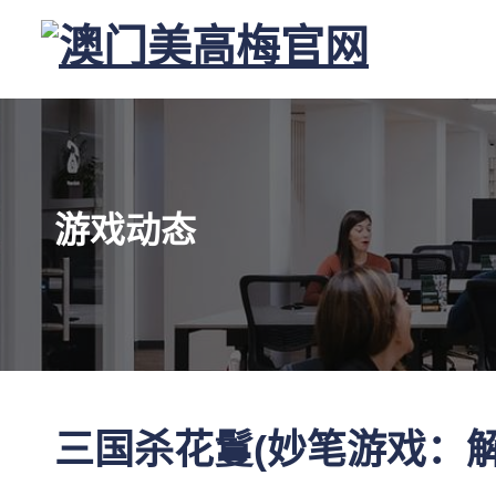
游戏动态
三国杀花鬘(妙笔游戏：