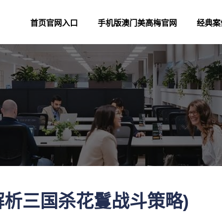
首页官网入口
手机版澳门美高梅官网
经典案
解析三国杀花鬘战斗策略)