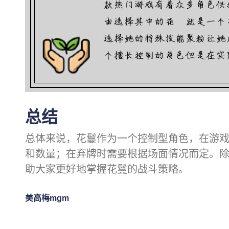
总结
总体来说，花鬘作为一个控制型角色，在游
和数量；在弃牌时需要根据场面情况而定。
助大家更好地掌握花鬘的战斗策略。
美高梅mgm