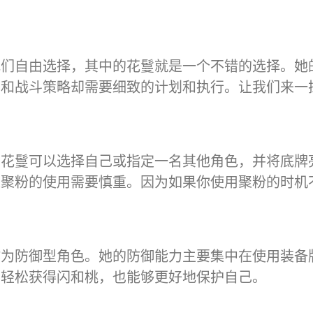
们自由选择，其中的花鬘就是一个不错的选择。她的
用和战斗策略却需要细致的计划和执行。让我们来一
，花鬘可以选择自己或指定一名其他角色，并将底牌
是聚粉的使用需要慎重。因为如果你使用聚粉的时机
作为防御型角色。她的防御能力主要集中在使用装备
为轻松获得闪和桃，也能够更好地保护自己。