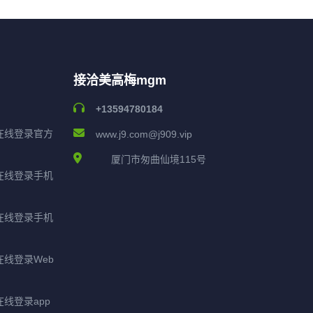
接洽美高梅mgm
+13594780184
在线登录官方
www.j9.com@j909.vip
厦门市匆曲仙境115号
在线登录手机
在线登录手机
线登录Web
线登录app