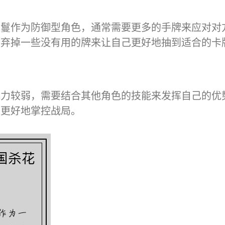
花鬘作为防御型角色，通常需要更多的手牌来应对对
，弃掉一些没有用的牌来让自己更好地抽到适合的卡
能力较弱，需要结合其他角色的技能来发挥自己的优
以更好地掌控战局。