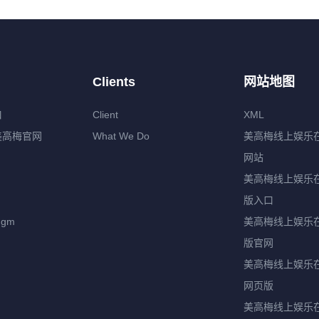
Clients
网站地图
口
Client
XML
美高梅官网
What We Do
美高梅线上娱乐
网站
美高梅线上娱乐
版入口
gm
美高梅线上娱乐
版官网
美高梅线上娱乐在
网页版
美高梅线上娱乐在