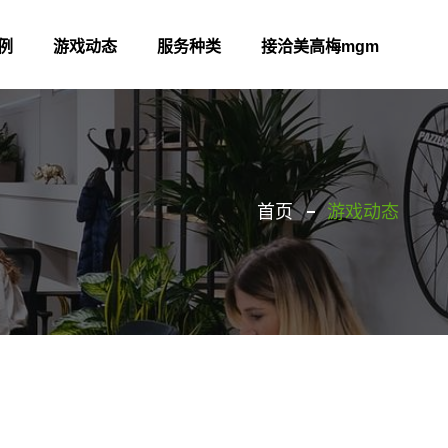
例
游戏动态
服务种类
接洽美高梅mgm
首页
游戏动态