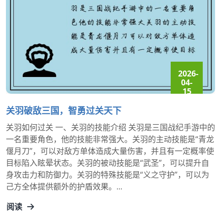
2026-
04-
15
14:56:33
关羽破敌三国，智勇过关天下
关羽如何过关 一、关羽的技能介绍 关羽是三国战纪手游中的
一名重要角色，他的技能非常强大。关羽的主动技能是“青龙
偃月刀”，可以对敌方单体造成大量伤害，并且有一定概率使
目标陷入眩晕状态。关羽的被动技能是“武圣”，可以提升自
身攻击力和防御力。关羽的特殊技能是“义之守护”，可以为
己方全体提供额外的护盾效果。...
阅读