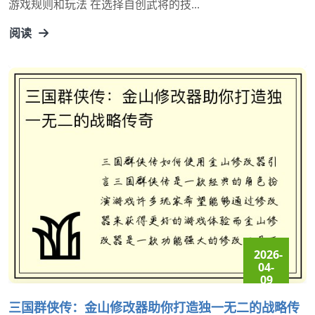
游戏规则和玩法 在选择自创武将的技...
阅读
2026-
04-
09
16:46:08
三国群侠传：金山修改器助你打造独一无二的战略传