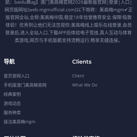
航：baidu典ag】澳门美高梅官网2026最新版官网|登录|入口|
网页版网址[web-mgmofficial.com]以下简称：美高梅mgm✔正
版官网全站,全称:美高梅中国,稳定18年信誉推荐安全.保障!极致
体验！优秀到让他们无法忽视你.美高梅线上娱乐在线登录,会员
登录后,进入全站入口,下载APP后体验电子竞技,真人互动与体育
类游戏,网页与手机版都支持流畅运行,畅享无缝连接。
导航
Clients
首页官网入口
Client
手机版澳门美高梅官网
What We Do
经典案例
游戏动态
服务种类
接洽美高梅mgm