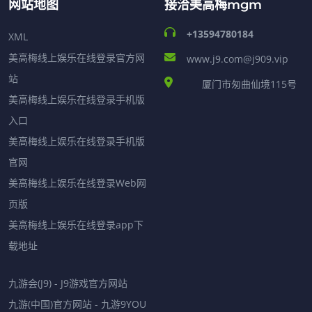
网站地图
接洽美高梅mgm
+13594780184
XML
美高梅线上娱乐在线登录官方网
www.j9.com@j909.vip
站
厦门市匆曲仙境115号
美高梅线上娱乐在线登录手机版
入口
美高梅线上娱乐在线登录手机版
官网
美高梅线上娱乐在线登录Web网
页版
美高梅线上娱乐在线登录app下
载地址
九游会(J9) - J9游戏官方网站
九游(中国)官方网站 - 九游9YOU