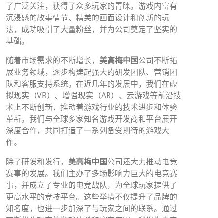
了广泛关注，获得了众多玩家的青睐。游戏内富有
沉浸感的故事情节、精美的画面设计和创新的玩
法，成功吸引了大量粉丝，并为公司奠定了坚实的
基础。
随着市场需求的不断增长，
美高梅中国
公司不断拓
展业务领域，逐步构建起强大的研发团队、营销团
队和客服支持系统。在近几年的发展中，我们在虚
拟现实（VR）、增强现实（AR）、云游戏等前沿技
术上不断创新，推动着游戏行业的技术进步和体验
革新。我们与全球多家知名游戏开发商和平台展开
深度合作，共同打造了一系列备受期待的游戏大
作。
除了研发和发行，
美高梅中国
公司还大力推动电竞
赛事的发展。我们主办了多场影响力巨大的电竞赛
事，并成立了专业的电竞战队，为全球玩家提供了
更高水平的竞技平台。这些举措不仅提升了品牌的
知名度，也进一步加深了与玩家之间的联系。通过