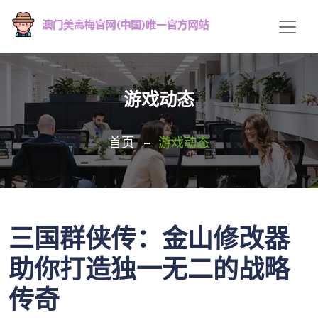
游戏动态
首页
游戏动态
三国群侠传：金山修改器
助你打造独一无二的战略
传奇