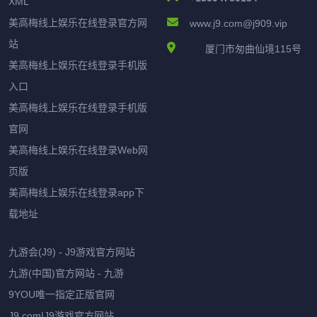
XML
美高梅线上娱乐在线登录官方网
www.j9.com@j909.vip
站
厦门市匆曲仙境115号
美高梅线上娱乐在线登录手机版
入口
美高梅线上娱乐在线登录手机版
官网
美高梅线上娱乐在线登录Web网
页版
美高梅线上娱乐在线登录app下
载地址
九游会(J9) - J9游戏官方网站
九游(中国)官方网站 - 九游
9YOU唯一指定正版官网
J9.com|J9游戏官方网站