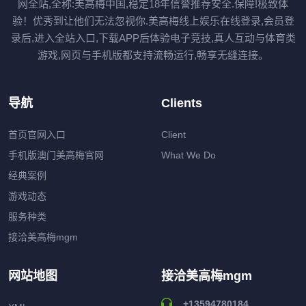
网全站,全称:美高梅中国,稳定18年信誉推荐安全.保障!极致体
验！优秀到让他们无法忽视你.美高梅线上娱乐在线登录,会员登
录后,进入全站入口,下载APP后体验电子竞技,真人互动与体育类
游戏,网页与手机版都支持流畅运行,畅享无缝连接。
导航
Clients
首页官网入口
Client
手机版澳门美高梅官网
What We Do
经典案例
游戏动态
服务种类
接洽美高梅mgm
网站地图
接洽美高梅mgm
+13594780184