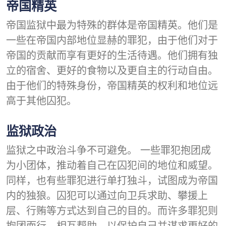
帝国精英
帝国监狱中最为特殊的群体是帝国精英。他们是
一些在帝国内部地位显赫的罪犯，由于他们对于
帝国的贡献而享有更好的生活待遇。他们拥有独
立的宿舍、更好的食物以及更自主的行动自由。
由于他们的特殊身份，帝国精英的权利和地位远
高于其他囚犯。
监狱政治
监狱之中政治斗争不可避免。 一些罪犯抱团成
为小团体，推动着自己在囚犯间的地位和威望。
同样，也有些罪犯进行单打独斗，试图成为帝国
内的独狼。囚犯可以通过向卫兵求助、攀援上
层、行贿等方式达到自己的目的。而许多罪犯则