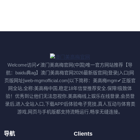
Welcome访问✔澳门美高梅官网(中国)唯一官方网站推荐【导
航：baidu典ag】澳门美高梅官网2026最新版官网|登录|入口|网
页版网址[web-mgmofficial.com]以下简称：美高梅mgm✔正版官
网全站,全称:美高梅中国,稳定18年信誉推荐安全.保障!极致体
验！优秀到让他们无法忽视你.美高梅线上娱乐在线登录,会员登
录后,进入全站入口,下载APP后体验电子竞技,真人互动与体育类
游戏,网页与手机版都支持流畅运行,畅享无缝连接。
导航
Clients