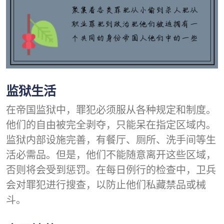
监狱生活
在帝国监狱中，罪犯必须服从各种规定和制度。
他们的自由被完全剥夺，只能呆在指定区域内。
监狱内部设施完善，有餐厅、厕所、洗手间等生
活必需品。但是，他们不能随意离开这些区域，
否则将会受到惩罚。在每日例行的检查中，卫兵
会对罪犯进行搜查，以防止他们私藏禁品或械
斗。